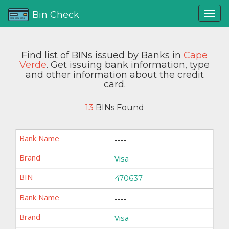
Bin Check
Find list of BINs issued by Banks in
Cape
Verde
. Get issuing bank information, type
and other information about the credit
card.
13
BINs Found
----
Visa
470637
----
Visa