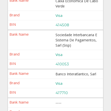
Caixa Economica De Cabo
Verde
Visa
414508
Sociedade Interbancaria E
Sistema De Pagamentos,
Sarl (Sisp)
Visa
410053
Banco Interatlantico, Sarl
Visa
417710
----